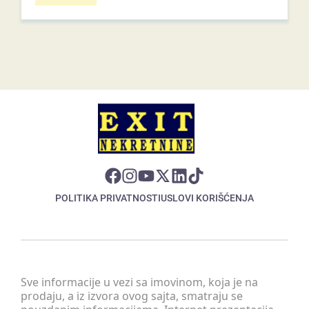
POLITIKA PRIVATNOSTI
USLOVI KORIŠĆENJA
Sve informacije u vezi sa imovinom, koja je na
prodaju, a iz izvora ovog sajta, smatraju se