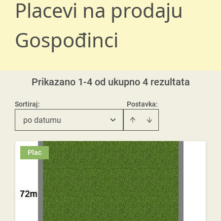
Placevi na prodaju
Gospođinci
Prikazano 1-4 od ukupno 4 rezultata
Sortiraj
:
Postavka:
po datumu
Plac