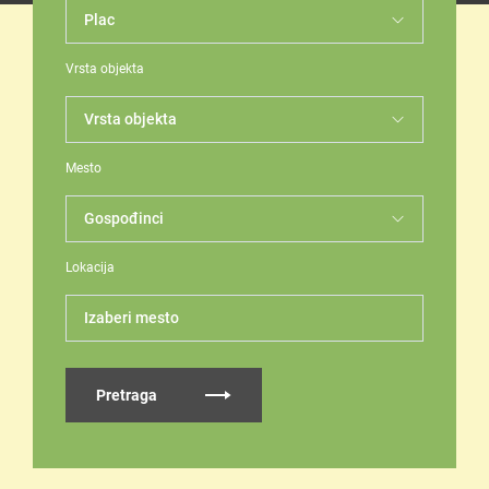
Vrsta objekta
Mesto
Lokacija
Izaberi mesto
Pretraga