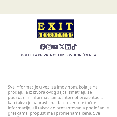
POLITIKA PRIVATNOSTI
USLOVI KORIŠĆENJA
Sve informacije u vezi sa imovinom, koja je na
prodaju, a iz izvora ovog sajta, smatraju se
pouzdanim informacijama. Internet prezentacija
kao takva je napravljena da prezentuje tačne
informacije, ali takav vid prezentovanja podložan je
greškama, propustima i promenama cena. Sve