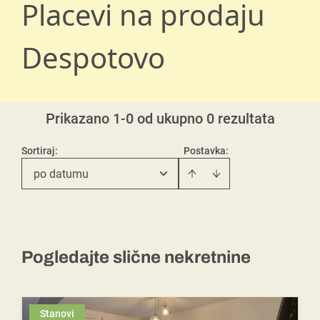
Placevi na prodaju
Despotovo
Prikazano 1-0 od ukupno 0 rezultata
Sortiraj
:
Postavka:
po datumu
Pogledajte slične nekretnine
Stanovi