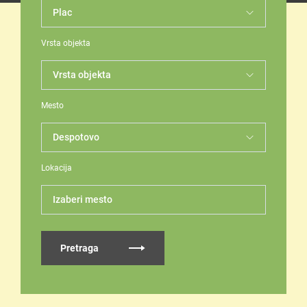
Vrsta objekta
Mesto
Lokacija
Izaberi mesto
Pretraga