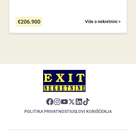
€
206.900
Više o nekretnini >
POLITIKA PRIVATNOSTI
USLOVI KORIŠĆENJA