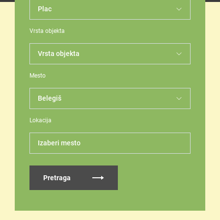
Vrsta objekta
Mesto
Lokacija
Izaberi mesto
Pretraga