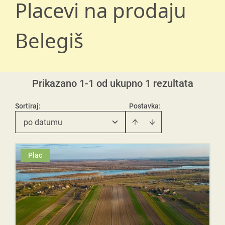
Placevi na prodaju
Belegiš
Prikazano 1-1 od ukupno 1 rezultata
Sortiraj
:
Postavka:
po datumu
Plac