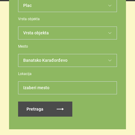
Vrsta objekta
Mesto
Lokacija
Izaberi mesto
Pretraga