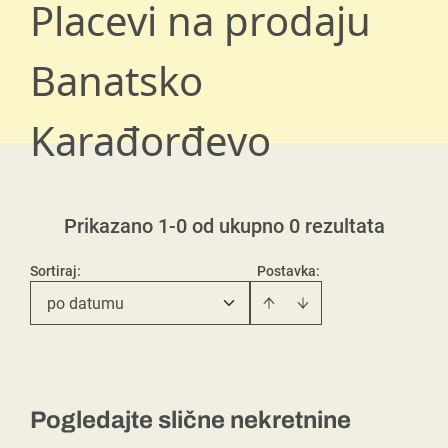
Placevi na prodaju
Banatsko
Karađorđevo
Prikazano 1-0 od ukupno 0 rezultata
Sortiraj
:
Postavka:
po datumu
Pogledajte slične nekretnine