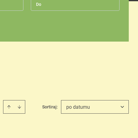
po datumu
Sortiraj
: